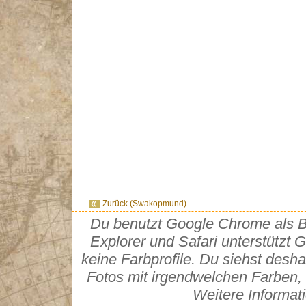
Zurück (Swakopmund)
Du benutzt Google Chrome als Br
Explorer und Safari unterstütz
keine Farbprofile. Du siehst desh
Fotos mit irgendwelchen Farben, 
Weitere Informat