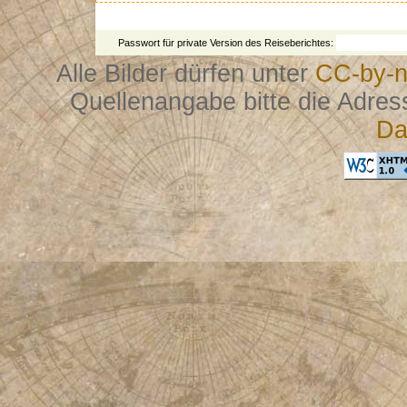
Passwort für private Version des Reiseberichtes:
Alle Bilder dürfen unter
CC-by-n
Quellenangabe bitte die Adres
Da