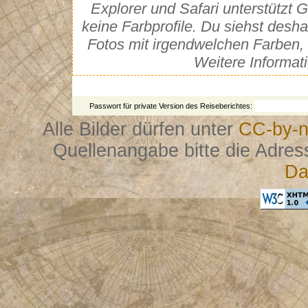
Explorer und Safari unterstütz
keine Farbprofile. Du siehst desh
Fotos mit irgendwelchen Farben, 
Weitere Informat
Passwort für private Version des Reiseberichtes:
Alle Bilder dürfen unter
CC-by-n
Quellenangabe bitte die Adres
Da