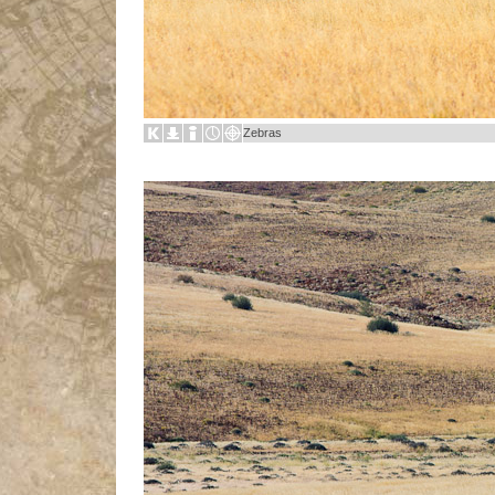
Zebras