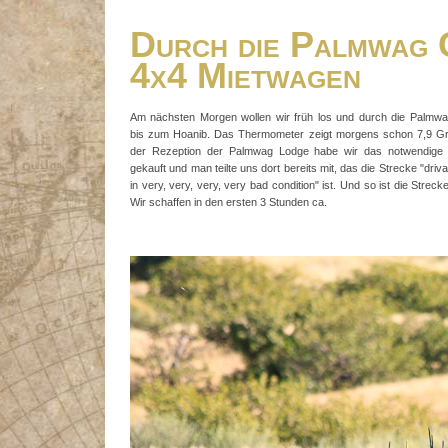
Durch die Palmwag 
4x4 Mietwagen
Am nächsten Morgen wollen wir früh los und durch die Palmwa
bis zum Hoanib. Das Thermometer zeigt morgens schon 7,9 Gr
der Rezeption der Palmwag Lodge habe wir das notwendige 
gekauft und man teilte uns dort bereits mit, das die Strecke "driva
in very, very, very, very bad condition" ist. Und so ist die Streck
Wir schaffen in den ersten 3 Stunden ca.