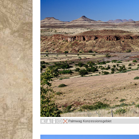
Palmwag Konzessionsgebiet