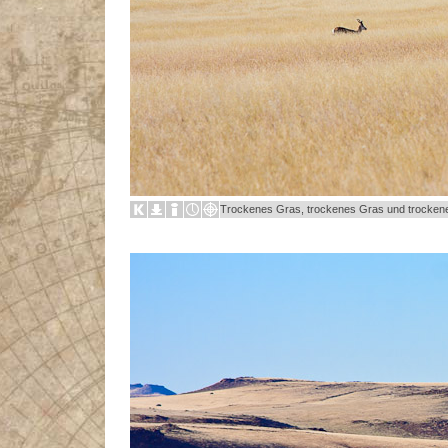
Trockenes Gras, trockenes Gras und trocken