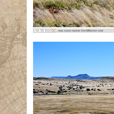
.. was sonst nackte Geröllflächen sind