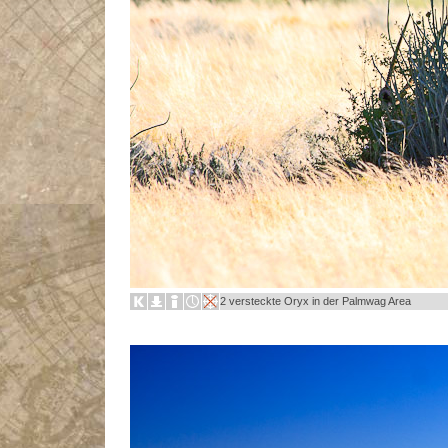
2 versteckte Oryx in der Palmwag Area