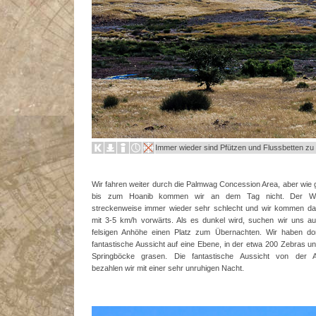
Immer wieder sind Pfützen und Flussbetten zu
Wir fahren weiter durch die Palmwag Concession Area, aber wie 
bis zum Hoanib kommen wir an dem Tag nicht. Der W
streckenweise immer wieder sehr schlecht und wir kommen da
mit 3-5 km/h vorwärts. Als es dunkel wird, suchen wir uns au
felsigen Anhöhe einen Platz zum Übernachten. Wir haben dor
fantastische Aussicht auf eine Ebene, in der etwa 200 Zebras un
Springböcke grasen. Die fantastische Aussicht von der 
bezahlen wir mit einer sehr unruhigen Nacht.