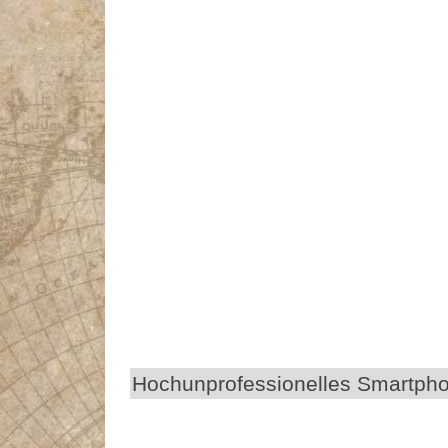
Hochunprofessionelles Smartph