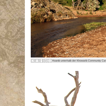
Hoanib unterhalb der Khowarib Community Ca