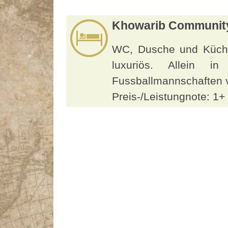
Khowarib Communit
WC, Dusche und Küche:
luxuriös. Allein 
Fussballmannschaften v
Preis-/Leistungnote: 1+