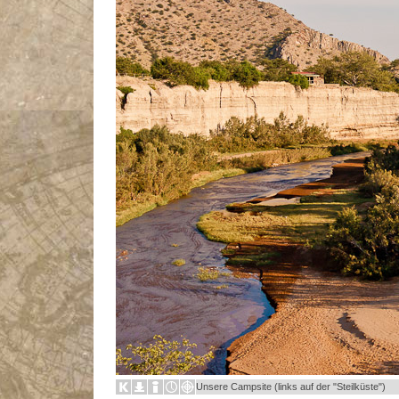
Unsere Campsite (links auf der "Steilküste")