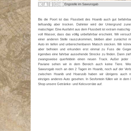
Engstelle im Sawurogab
Bis die Poort ist das Flussbett des Hoanib auch gut befahrbar
tiefsandig aber trocken. Dahinter wird der Untergrund zun
matschiger. Eine Ausfahrt aus dem Flussbett ist extram matschig
voll Wasser, dass das völlig unbefahrbar erscheint. Wir versu
einer anderen Stelle rauszukommen, bleiben aber zunächst m
Auto im tiefen und unberechenbaren Matsch stecken. Wir könn
aber befreien und erkunden erst einmal zu Fuss die Geg
irgendwo eine fahrbar aussehende Strecke zu finden. Dann zie
zwangsweise querfeldein einen neuen Track. Außer jeder
Paviane sehen wir in dem Bereich auch keine Tiere. We
Sawurogab noch an den 2 Tagen im Hoanib, noch auf der Verb
zwischen Hoanib und Hoarusib haben wir übrigens auch n
einziges anderes Auto gesehen. In Sesfontein füllen wir in dem 
Shop unsere Getränke- und Keksvorräte auf.