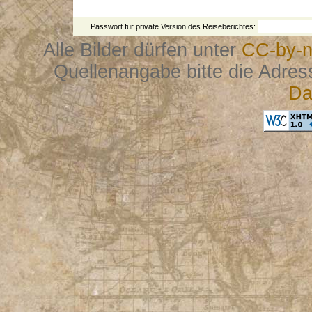
Passwort für private Version des Reiseberichtes:
Alle Bilder dürfen unter
CC-by-n
Quellenangabe bitte die Adres
Da