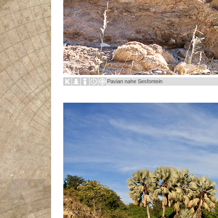
Pavian nahe Sesfontein