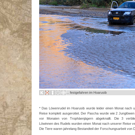
... festgefahren im Hoarusib
* Das Löwenrudel im Hoarusib wurde leider einen Monat nach 
Reise komplett ausgerottet. Der Pascha wurde wie 2 Junglöwe
vor Monaten von Trophäenjägern abgeknallt. Die 3 verbli
Löwinnen des Rudels wurden einen Monat nach unserer Reise ver
Die Tiere waren jahrelang Bestandteil der Forschungsarbeit von D