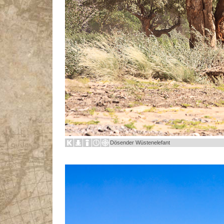
Dösender Wüstenelefant