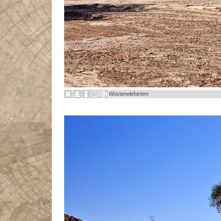
Wüstenelefanten