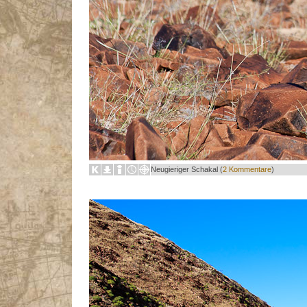
Neugieriger Schakal (
2 Kommentare
)