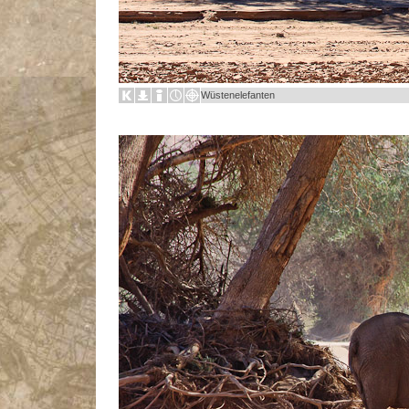
Wüstenelefanten