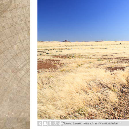
Weite. Leere...was ich an Namibia liebe...