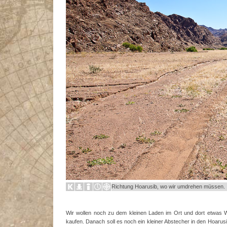
Richtung Hoarusib, wo wir umdrehen müssen.
Wir wollen noch zu dem kleinen Laden im Ort und dort etwas 
kaufen. Danach soll es noch ein kleiner Abstecher in den Hoarusi