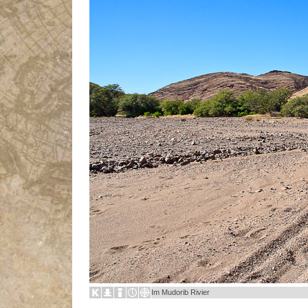
Im Mudorib Rivier