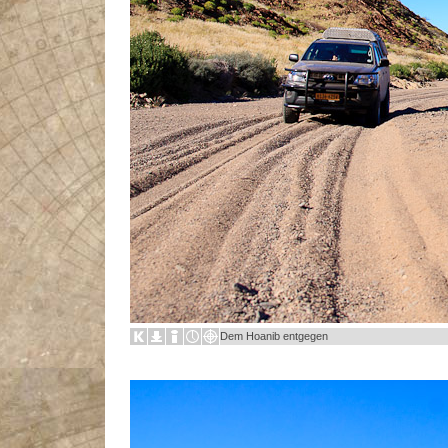
Dem Hoanib entgegen