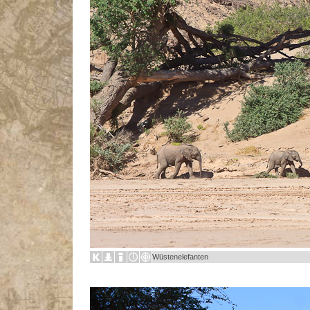
Wüstenelefanten