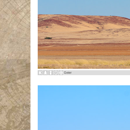
Geier