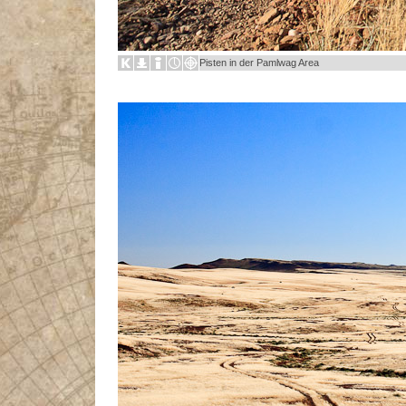
Pisten in der Pamlwag Area