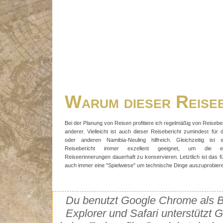
Warum dieser Reise
Bei der Planung von Reisen profitiere ich regelmäßig von Reisebe
anderer. Vielleicht ist auch dieser Reisebericht zumindest für 
oder anderen Namibia-Neuling hilfreich. Gleichzeitig ist 
Reisebericht immer exzellent geeignet, um die ei
Reiseerinnerungen dauerhaft zu konservieren. Letztlich ist das f
auch immer eine "Spielwiese" um technische Dinge auszuprobier
Du benutzt Google Chrome als Br
Explorer und Safari unterstütz