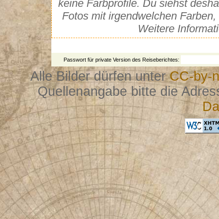
keine Farbprofile. Du siehst desh
Fotos mit irgendwelchen Farben, 
Weitere Informat
Passwort für private Version des Reiseberichtes:
Alle Bilder dürfen unter
CC-by-n
Quellenangabe bitte die Adres
Da