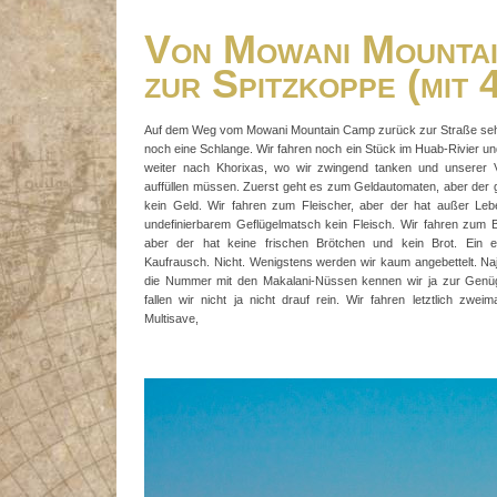
Von Mowani Mountai
zur Spitzkoppe (mit
Auf dem Weg vom Mowani Mountain Camp zurück zur Straße seh
noch eine Schlange. Wir fahren noch ein Stück im Huab-Rivier u
weiter nach Khorixas, wo wir zwingend tanken und unserer V
auffüllen müssen. Zuerst geht es zum Geldautomaten, aber der g
kein Geld. Wir fahren zum Fleischer, aber der hat außer Leb
undefinierbarem Geflügelmatsch kein Fleisch. Wir fahren zum 
aber der hat keine frischen Brötchen und kein Brot. Ein ei
Kaufrausch. Nicht. Wenigstens werden wir kaum angebettelt. Na
die Nummer mit den Makalani-Nüssen kennen wir ja zur Genü
fallen wir nicht ja nicht drauf rein. Wir fahren letztlich zwei
Multisave,