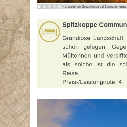
Nordseite der Spitzekoppe bei Sonnenunterga
Spitzkoppe Communi
Grandiose Landschaft 
schön gelegen. Gegen
Mültonnen und versifft
als solche ist die s
Reise.
Preis-/Leistungnote: 4