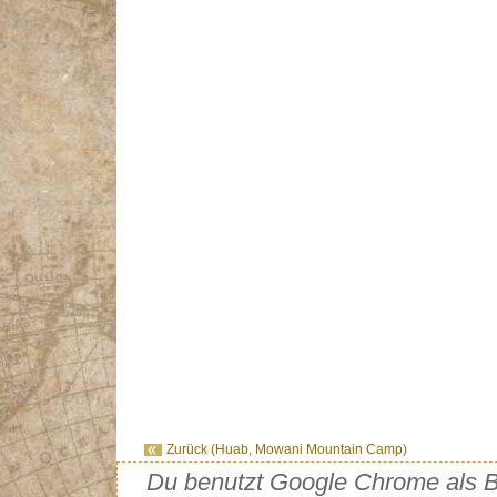
Zurück (Huab, Mowani Mountain Camp)
Du benutzt Google Chrome als Br