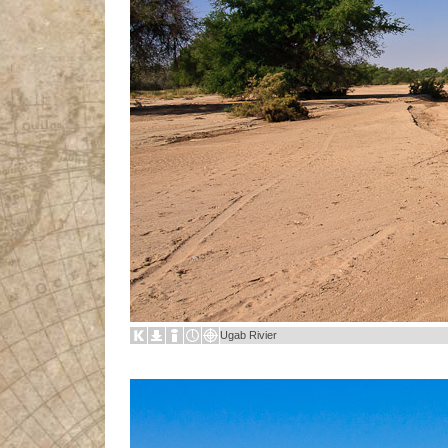
Ugab Rivier