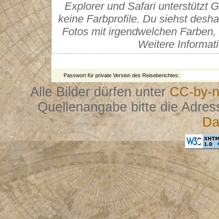
Explorer und Safari unterstütz
keine Farbprofile. Du siehst desh
Fotos mit irgendwelchen Farben, 
Weitere Informat
Passwort für private Version des Reiseberichtes:
Alle Bilder dürfen unter
CC-by-n
Quellenangabe bitte die Adres
Da